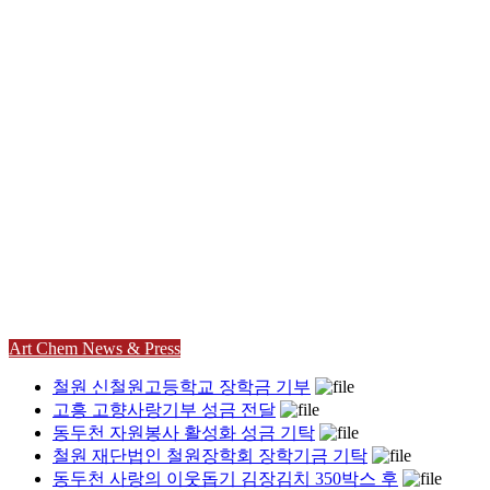
어린이놀이시설탄성포장재
Art Chem News & Press
철원 신철원고등학교 장학금 기부
고흥 고향사랑기부 성금 전달
동두천 자원봉사 활성화 성금 기탁
철원 재단법인 철원장학회 장학기금 기탁
동두천 사랑의 이웃돕기 김장김치 350박스 후