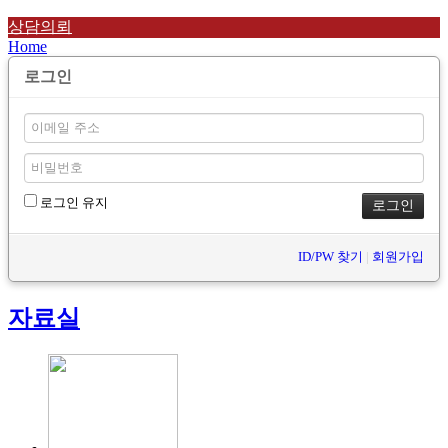
상담의뢰
Home
로그인
로그인 유지
ID/PW 찾기
|
회원가입
자료실