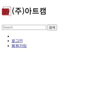
로그인
회원가입
보차도용 콘크리트블록