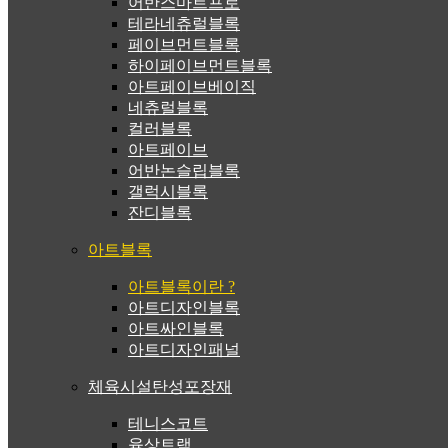
어반스마트프로
테라네츄럴블록
페이브먼트블록
하이페이브먼트블록
아트페이브베이직
네츄럴블록
컬러블록
아트페이브
어반논슬립블록
갤럭시블록
잔디블록
아트블록
아트블록이란 ?
아트디자인블록
아트싸인블록
아트디자인패널
체육시설탄성포장재
테니스코트
육상트랙